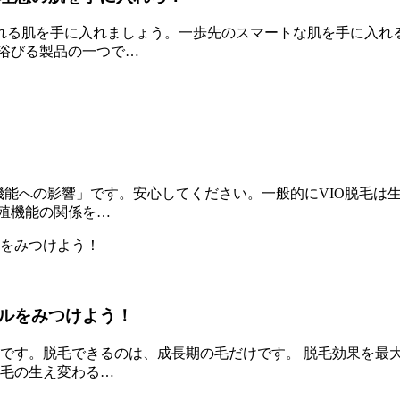
れる肌を手に入れましょう。一歩先のスマートな肌を手に入れる
浴びる製品の一つで…
機能への影響」です。安心してください。一般的にVIO脱毛は
殖機能の関係を…
ルをみつけよう！
らです。脱毛できるのは、成長期の毛だけです。 脱毛効果を最
は毛の生え変わる…