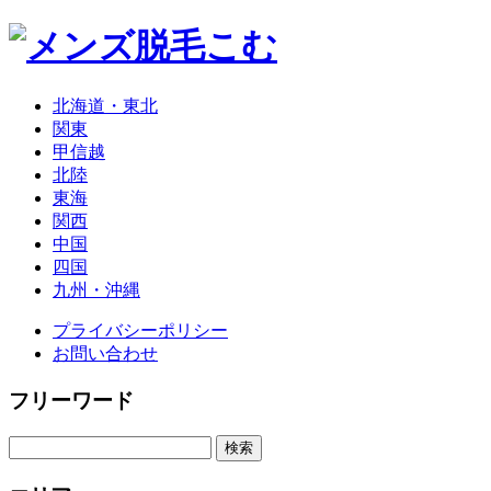
北海道・東北
関東
甲信越
北陸
東海
関西
中国
四国
九州・沖縄
プライバシーポリシー
お問い合わせ
フリーワード