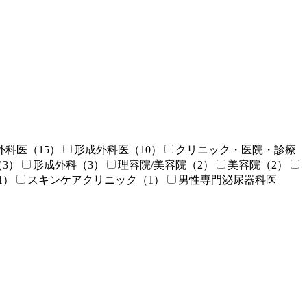
外科医
（15）
形成外科医
（10）
クリニック・医院・診療
（3）
形成外科
（3）
理容院/美容院
（2）
美容院
（2）
1）
スキンケアクリニック
（1）
男性専門泌尿器科医