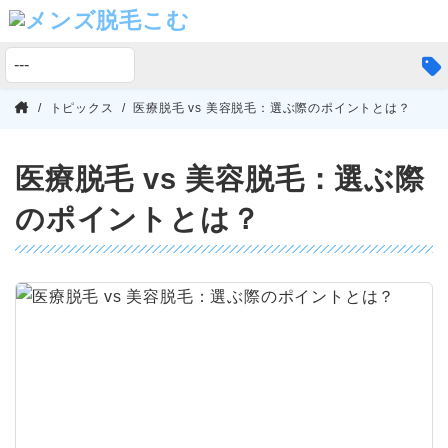
トピックス
医療脱毛 vs 美容脱毛：選ぶ際のポイントとは？
メ
ン
ズ
医療脱毛 vs 美容脱毛：選ぶ際
脱
毛
のポイントとは？
こ
む