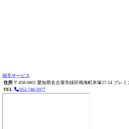
脱毛サービス
住所
〒458-0801
愛知県名古屋市緑区鳴海町米塚27-14
プレミス
TEL
052-746-5977