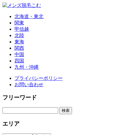
北海道・東北
関東
甲信越
北陸
東海
関西
中国
四国
九州・沖縄
プライバシーポリシー
お問い合わせ
フリーワード
エリア