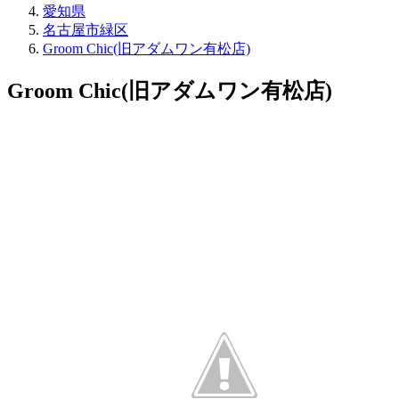
愛知県
脱
名古屋市緑区
毛
Groom Chic(旧アダムワン有松店)
こ
む
Groom Chic(旧アダムワン有松店)