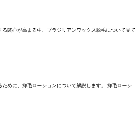
する関心が高まる中、ブラジリアンワックス脱毛について見て
ために、抑毛ローションについて解説します。 抑毛ローシ