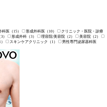
外科医
（15）
形成外科医
（10）
クリニック・医院・診療
（3）
形成外科
（3）
理容院/美容院
（2）
美容院
（2）
1）
スキンケアクリニック
（1）
男性専門泌尿器科医