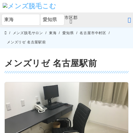
市区郡
メンズ脱毛サロン
東海
愛知県
名古屋市中村区
メ
ン
メンズリゼ 名古屋駅前
ズ
脱
毛
メンズリゼ 名古屋駅前
こ
む